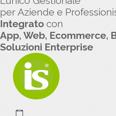
L’unico Gestionale
per Aziende e Professionis
Integrato
con
App, Web, Ecommerce, B
Soluzioni Enterprise