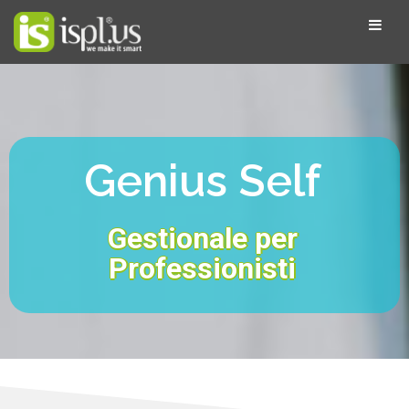
Genius Self
Gestionale per
Professionisti