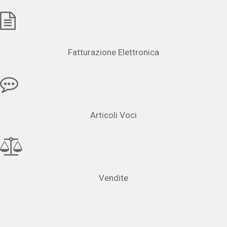
Fatturazione Elettronica
Articoli Voci
Vendite