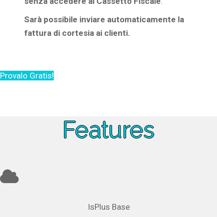
senza accedere al Cassetto Fiscale
.
Sarà possibile inviare automaticamente la
fattura di cortesia ai clienti.
Provalo Gratis!
Features
IsPlus Base