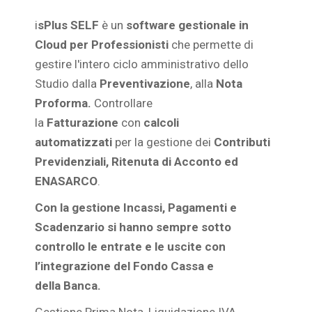
i
sPlus SELF
è un
software gestionale in
Cloud per Professionisti
che permette di
gestire l'intero ciclo amministrativo dello
Studio dalla
Preventivazione
, alla
Nota
Proforma.
Controllare
la
Fatturazione
con
calcoli
automatizzati
per la gestione dei
Contributi
Previdenziali, Ritenuta di Acconto ed
ENASARCO
.
Con la gestione Incassi, Pagamenti e
Scadenzario si hanno sempre sotto
controllo le entrate e le uscite con
l’integrazione del Fondo Cassa e
della Banca.