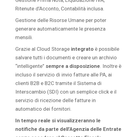
Gestione Prima Nota, Liquidazione IVA,
Ritenute d’Acconto, Contabilità inclusa.
Gestione delle Risorse Umane per poter
generare automaticamente le presenza
mensili.
Grazie al Cloud Storage
integrato
è possibile
salvare tutti i documenti e creare un archivio
“intelligente”
sempre a disposizione
. Inoltre è
incluso il servizio di invio fatture alle PA, ai
clienti B2B e B2C tramite il Sistema di
Interscambio (SDI) con un semplice click e il
servizio di ricezione delle fatture in
automatico dei fornitori.
In tempo reale si visualizzeranno le
notifiche da parte dell’Agenzia delle Entrate