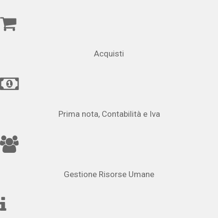
Acquisti
Prima nota, Contabilità e Iva
Gestione Risorse Umane