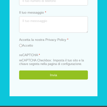
Il tuo messaggio
*
Accetta la nostra Privacy Policy
*
Accetto
reCAPTCHA
*
reCAPTCHA Checkbox: Imposta il tuo sito e la
chiave segreta nella pagina di configurazione.
Invia